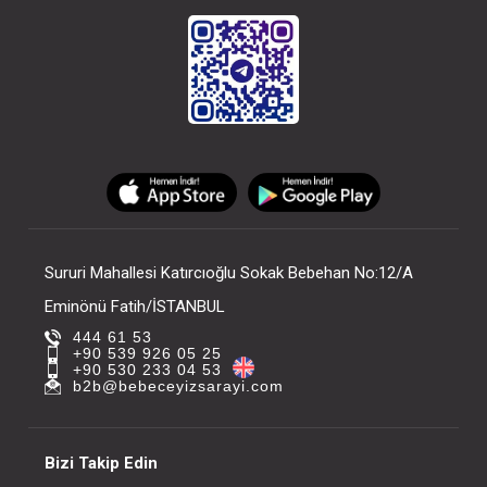
Sururi Mahallesi Katırcıoğlu Sokak Bebehan No:12/A
Eminönü Fatih/İSTANBUL
444 61 53
+90 539 926 05 25
+90 530 233 04 53
b2b@bebeceyizsarayi.com
Bizi Takip Edin