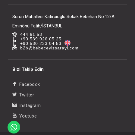
Sururi Mahallesi Katırcıoğlu Sokak Bebehan No:12/A
Eminönü Fatih/İSTANBUL
444 61 53
+90 539 926 05 25
+90 530 233 04 53
b2b@bebeceyizsarayi.com
Bizi Takip Edin
Facebook
Twitter
Instagram
Youtube