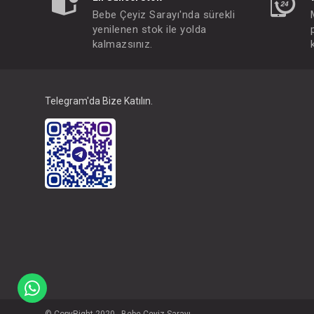
Bebe Çeyiz Sarayı'nda sürekli
yenilenen stok ile yolda
kalmazsınız.
Telegram'da Bize Katılın.
© CopyRight 2020 - Bebe Çeyiz Sarayı