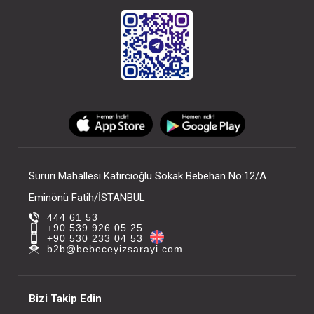
Sururi Mahallesi Katırcıoğlu Sokak Bebehan No:12/A
Eminönü Fatih/İSTANBUL
444 61 53
+90 539 926 05 25
+90 530 233 04 53
b2b@bebeceyizsarayi.com
Bizi Takip Edin