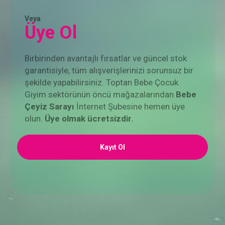
Veya
Üye Ol
Birbirinden avantajlı fırsatlar ve güncel stok
garantisiyle, tüm alışverişlerinizi sorunsuz bir
şekilde yapabilirsiniz. Toptan Bebe Çocuk
Giyim sektörünün öncü mağazalarından
Bebe
Çeyiz Sarayı
İnternet Şubesine hemen üye
olun.
Üye olmak ücretsizdir.
Kayıt Ol