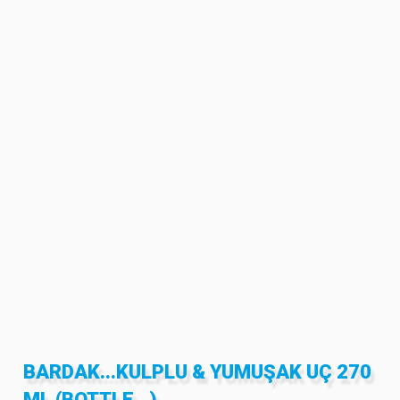
BARDAK...KULPLU & YUMUŞAK UÇ 270
ML (BOTTLE…)