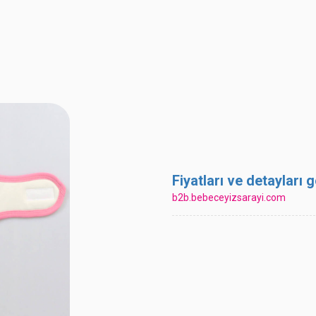
Fiyatları ve detayları
b2b.bebeceyizsarayi.com