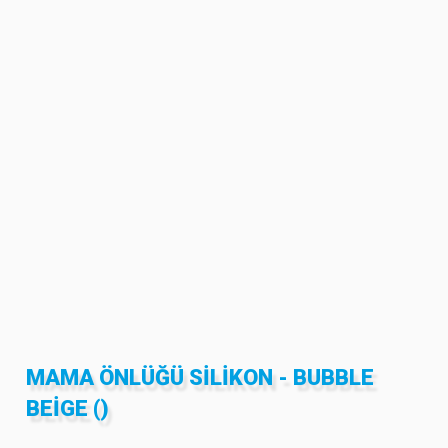
MAMA ÖNLÜĞÜ SILIKON - BUBBLE
BEIGE ()