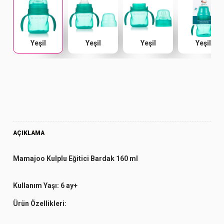
Yeşil
Yeşil
Yeşil
Yeşil
AÇIKLAMA
Mamajoo Kulplu Eğitici Bardak 160 ml
Kullanım Yaşı:
6 ay+
Ürün Özellikleri: