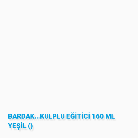
BARDAK...KULPLU EĞITICI 160 ML
YEŞIL ()