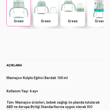
Green
Green
Green
Green
AÇIKLAMA
Mamajoo Kulplu Eğitici Bardak 160 ml
Kullanım Yaşı:
6 ay+
Tüm Mamajoo ürünleri, bebek sağlığı ön planda tutularak
ABD ve Avrupa Birliği Standartlarına uygun olarak ISO