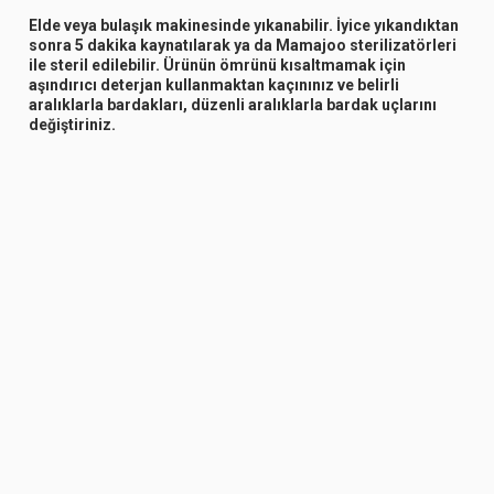
Elde veya bulaşık makinesinde yıkanabilir. İyice yıkandıktan
sonra 5 dakika kaynatılarak ya da Mamajoo sterilizatörleri
ile steril edilebilir. Ürünün ömrünü kısaltmamak için
aşındırıcı deterjan kullanmaktan kaçınınız ve belirli
aralıklarla bardakları, düzenli aralıklarla bardak uçlarını
değiştiriniz.