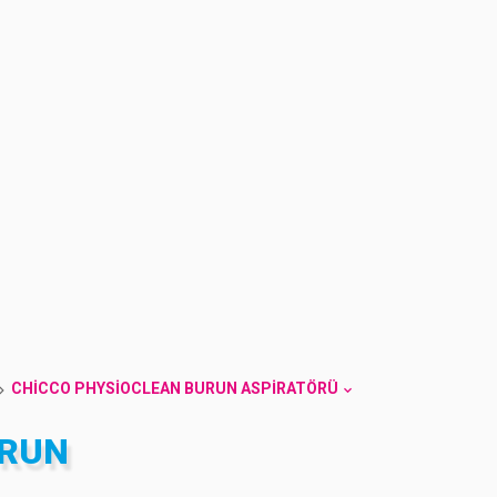
CHICCO PHYSIOCLEAN BURUN ASPIRATÖRÜ
URUN