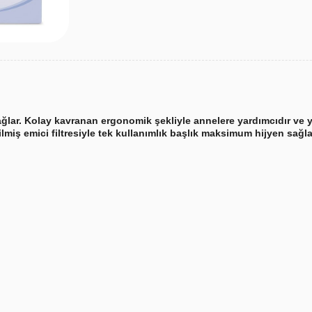
sağlar. Kolay kavranan ergonomik şekliyle annelere yardımcıdır ve
miş emici filtresiyle tek kullanımlık başlık maksimum hijyen sağla