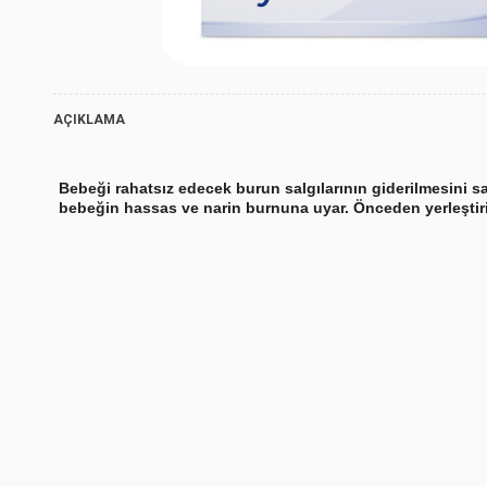
AÇIKLAMA
Bebeği rahatsız edecek burun salgılarının giderilmesini 
bebeğin hassas ve narin burnuna uyar. Önceden yerleştiril