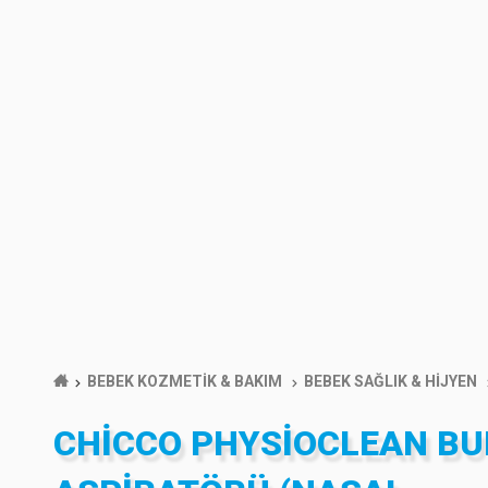
BEBEK KOZMETİK & BAKIM
BEBEK SAĞLIK & HİJYEN
CHICCO PHYSIOCLEAN B