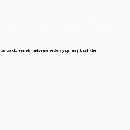
 yumuşak, esnek malzemelerden yapılmış başlıkları
r.