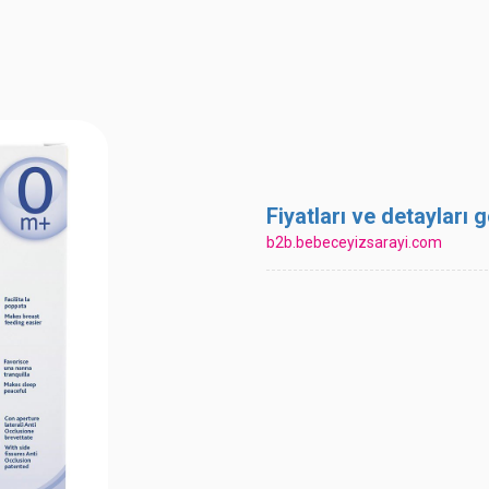
Fiyatları ve detayları
b2b.bebeceyizsarayi.com