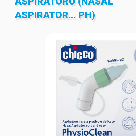
ASPIRATÖRÜ (NASAL
ASPIRATOR… PH)