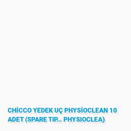
CHICCO YEDEK UÇ PHYSIOCLEAN 10
ADET (SPARE TIP… PHYSIOCLEA)