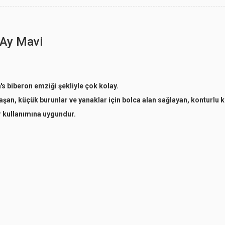
 Ay Mavi
s biberon emziği şekliyle çok kolay.
şan, küçük burunlar ve yanaklar için bolca alan sağlayan, konturlu ke
ör kullanımına uygundur.