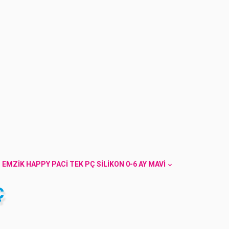
EMZIK HAPPY PACI TEK PÇ SILIKON 0-6 AY MAVI
Ç