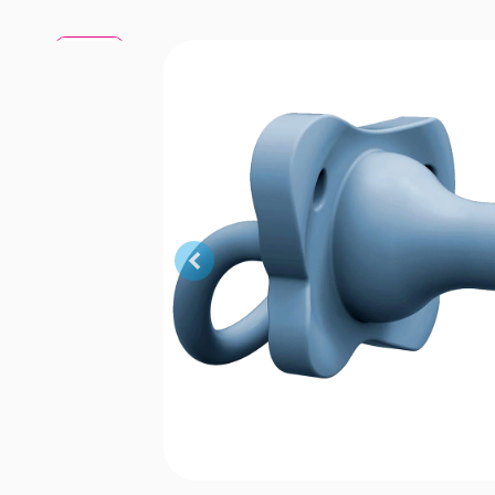
Mavi
Mavi
Mavi