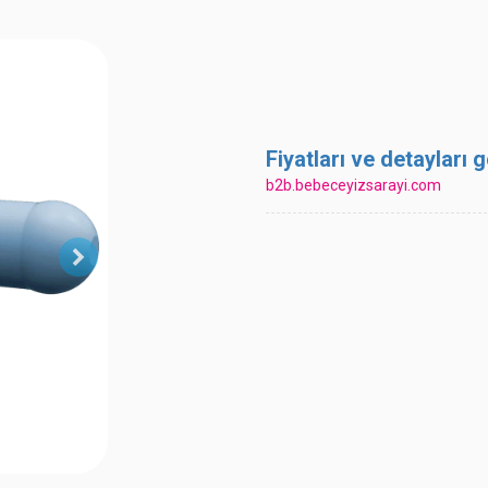
Fiyatları ve detayları
b2b.bebeceyizsarayi.com