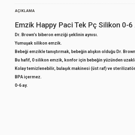
AÇIKLAMA
Emzik Happy Paci Tek Pç Silikon 0-6
Dr. Brown’s biberon emziği şeklinin aynısı.
Yumuşak silikon emzik.
Bebeği emzikle tanıştırmak, bebeğin alışkın olduğu Dr. Brown'
Bu hafif, 0 silikon emzik, konfor için bebeğin yüzünden uzakla
Kolay temizlenebilir, bulaşık makinesi (üst raf) ve sterilizat
BPA içermez.
0-6 ay.