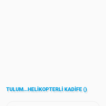
TULUM...HELIKOPTERLI KADIFE ()