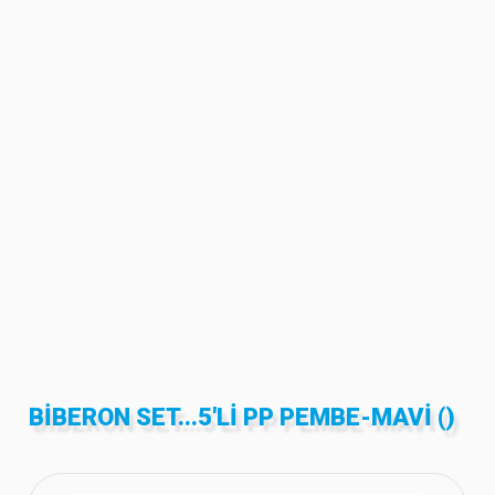
BIBERON SET...5'LI PP PEMBE-MAVI ()