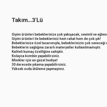
Takım...3'Lü
Giyim ürünleri bebeklerinize çok yakışacak, sevimli ve eğlence
Giyim ürünleri ile bebekleriniz hem rahat hem de çok şık!
Bebeklerinize özel tasarımıyla, bebeklerinizin çok seveceği 
Bebeklerin sağlığına zararlı materyaller kullanılmamıştır.
Kaliteli kumaş özelliğine sahiptir.
Kolayca kombin yapabilirsiniz.
Minikler için en güzel hediye!
30 derecede yıkama yapabilirsiniz.
Yüksek ısıda ütüleme yapmayınız.