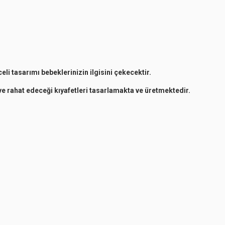
li tasarımı bebeklerinizin ilgisini çekecektir.
ve rahat edeceği kıyafetleri tasarlamakta ve üretmektedir.