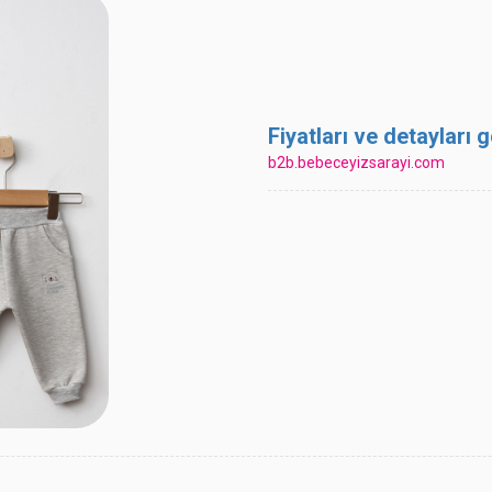
Fiyatları ve detayları
b2b.bebeceyizsarayi.com