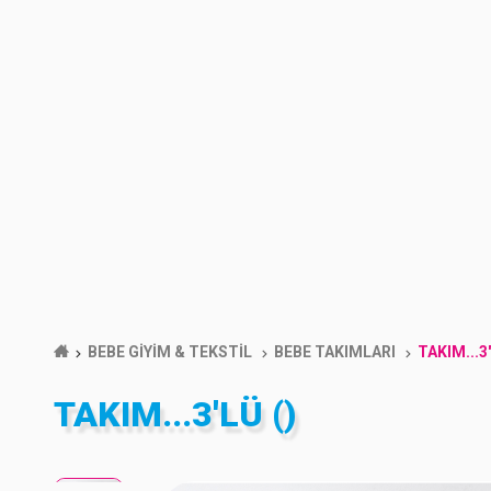
BEBE GİYİM & TEKSTİL
BEBE TAKIMLARI
TAKIM...3
TAKIM...3'LÜ ()