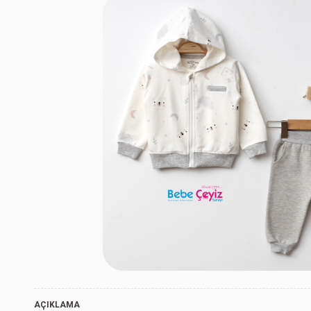
Ekru
AÇIKLAMA