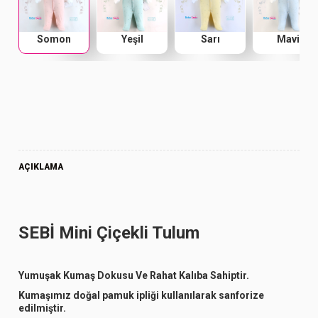
Somon
Yeşil
Sarı
Mavi
AÇIKLAMA
SEBİ Mini Çiçekli Tulum
Yumuşak Kumaş Dokusu Ve Rahat Kalıba Sahiptir.
Kumaşımız doğal pamuk ipliği kullanılarak sanforize
edilmiştir.