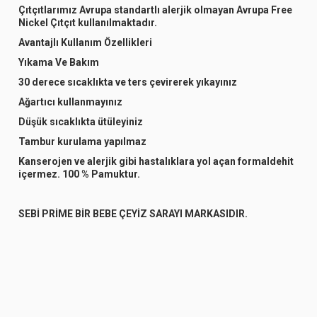
Çıtçıtlarımız Avrupa standartlı alerjik olmayan Avrupa Free
Nickel Çıtçıt kullanılmaktadır.
Avantajlı Kullanım Özellikleri
Yıkama Ve Bakım
30 derece sıcaklıkta ve ters çevirerek yıkayınız
Ağartıcı kullanmayınız
Düşük sıcaklıkta ütüleyiniz
Tambur kurulama yapılmaz
Kanserojen ve alerjik gibi hastalıklara yol açan formaldehit
içermez. 100 % Pamuktur.
SEBİ PRİME BİR BEBE ÇEYİZ SARAYI MARKASIDIR.