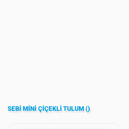
SEBİ MINI ÇIÇEKLI TULUM ()