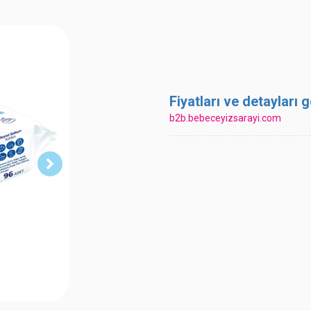
Fiyatları ve detayları
b2b.bebeceyizsarayi.com