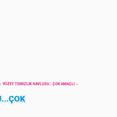
YÜZEY TEMIZLIK HAVLUSU...ÇOK AMAÇLI
...ÇOK