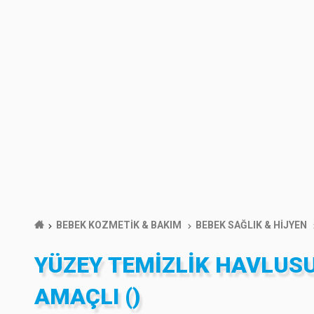
BEBEK KOZMETİK & BAKIM
BEBEK SAĞLIK & HİJYEN
YÜZEY TEMIZLIK HAVLUSU
AMAÇLI ()