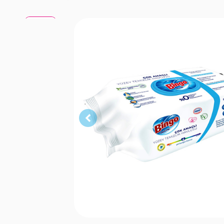
Beyaz
Sabun
Lavanta
Beyaz
Sabun
Lavanta