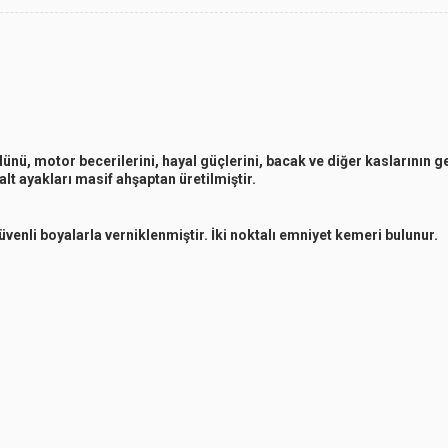
lünü, motor becerilerini, hayal güçlerini, bacak ve diğer kaslarının 
alt ayakları masif ahşaptan üretilmiştir.
üvenli boyalarla verniklenmiştir. İki noktalı emniyet kemeri bulunur.