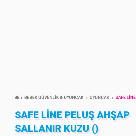
BEBEK GÜVENLİK & OYUNCAK
OYUNCAK
SAFE LİN
SAFE LİNE PELUŞ AHŞAP
SALLANIR KUZU ()