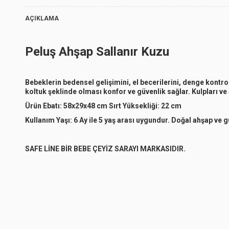
AÇIKLAMA
Peluş Ahşap Sallanır Kuzu
Bebeklerin bedensel gelişimini, el becerilerini, denge kontro
koltuk şeklinde olması konfor ve güvenlik sağlar. Kulpları ve 
Ürün Ebatı: 58x29x48 cm Sırt Yüksekliği: 22 cm
Kullanım Yaşı: 6 Ay ile 5 yaş arası uygundur. Doğal ahşap ve g
SAFE LİNE BİR BEBE ÇEYİZ SARAYI MARKASIDIR.