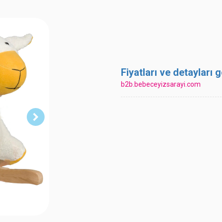
Fiyatları ve detayları
b2b.bebeceyizsarayi.com