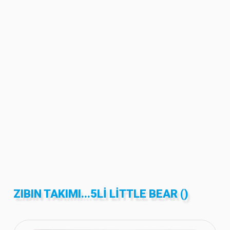
ZIBIN TAKIMI...5LI LITTLE BEAR ()