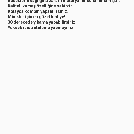
Bebeklerin sağlığına zararlı materyaller kullanılmamıştır.
Kaliteli kumaş özelliğine sahiptir.
Kolayca kombin yapabilirsiniz.
Minikler için en güzel hediye!
30 derecede yıkama yapabilirsiniz.
Yüksek ısıda ütüleme yapmayınız.