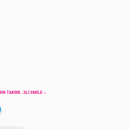
BIN TAKIMI...5LI SMILE
)