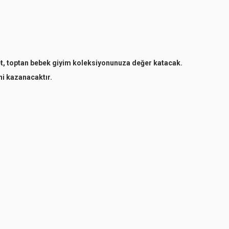
 set, toptan bebek giyim koleksiyonunuza değer katacak.
ni kazanacaktır.