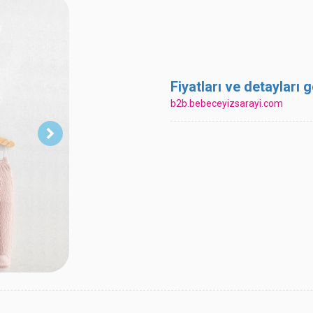
Fiyatları ve detayları
b2b.bebeceyizsarayi.com