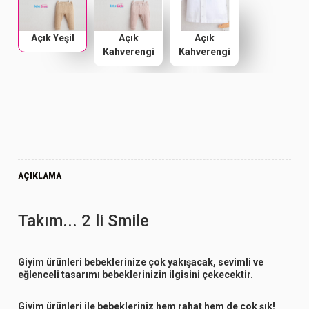
Açık Yeşil
Açık
Açık
Kahverengi
Kahverengi
AÇIKLAMA
Takım... 2 li Smile
Giyim ürünleri bebeklerinize çok yakışacak, sevimli ve
eğlenceli tasarımı bebeklerinizin ilgisini çekecektir.
Giyim ürünleri ile bebekleriniz hem rahat hem de çok şık!