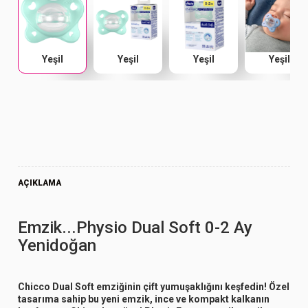
Yeşil
Yeşil
Yeşil
Yeşil
AÇIKLAMA
Emzik...Physio Dual Soft 0-2 Ay
Yenidoğan
Chicco
Dual Soft
emziğinin çift yumuşaklığını keşfedin! Özel
tasarıma sahip bu yeni emzik,
ince ve kompakt kalkanın