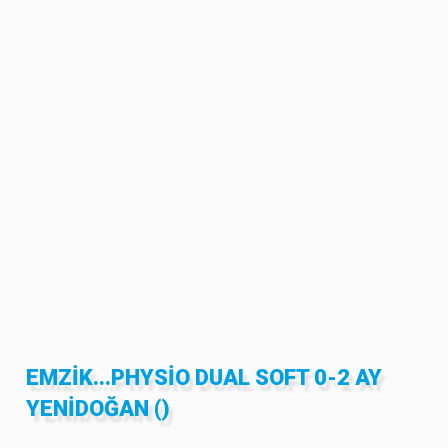
EMZIK...PHYSIO DUAL SOFT 0-2 AY
YENIDOĞAN ()