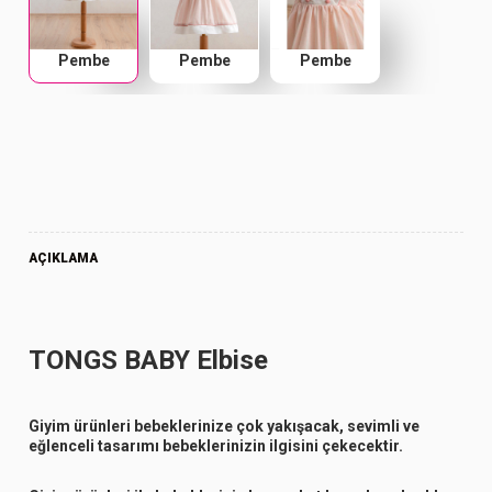
Pembe
Pembe
Pembe
AÇIKLAMA
TONGS BABY Elbise
Giyim ürünleri bebeklerinize çok yakışacak, sevimli ve
eğlenceli tasarımı bebeklerinizin ilgisini çekecektir.