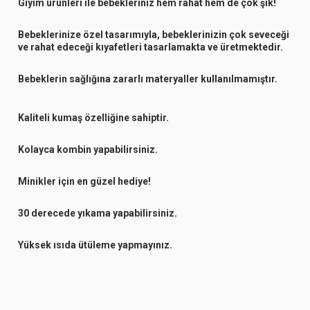
Giyim ürünleri ile bebekleriniz hem rahat hem de çok şık!
Bebeklerinize özel tasarımıyla, bebeklerinizin çok seveceği
ve rahat edeceği kıyafetleri tasarlamakta ve üretmektedir.
Bebeklerin sağlığına zararlı materyaller kullanılmamıştır.
Kaliteli kumaş özelliğine sahiptir.
Kolayca kombin yapabilirsiniz.
Minikler için en güzel hediye!
30 derecede yıkama yapabilirsiniz.
Yüksek ısıda ütüleme yapmayınız.