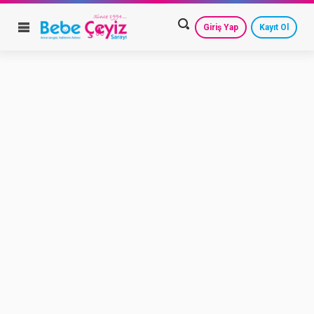
Giriş Yap
Kayıt Ol
HESAP AYARLARIM
GEÇMİŞ SİPARİŞLERİM
GÜVENLİ ÇIKIŞ