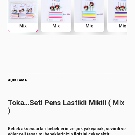
Mix
Mix
Mix
Mix
AÇIKLAMA
Toka...Seti Pens Lastikli Mikili ( M
ix
)
Bebek aksesuarları bebeklerinize çok yakışacak, sevimli ve
eğlenceli tasarımı bebeklerinizin ilgisini çekecektir.