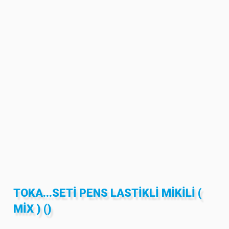
TOKA...SETI PENS LASTIKLI MIKILI (
MIX ) ()