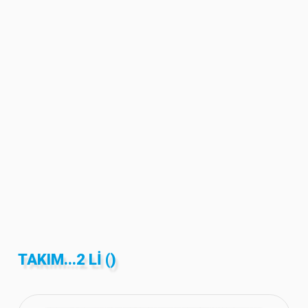
TAKIM...2 LI ()