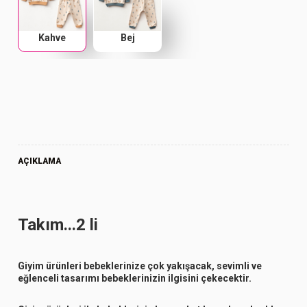
Kahve
Bej
AÇIKLAMA
Takım...2 li
Giyim ürünleri bebeklerinize çok yakışacak, sevimli ve
eğlenceli tasarımı bebeklerinizin ilgisini çekecektir.