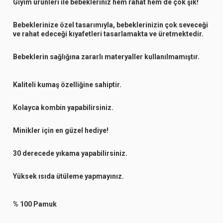
Giyim ürünleri ile bebekleriniz hem rahat hem de çok şık!
Bebeklerinize özel tasarımıyla, bebeklerinizin çok seveceği
ve rahat edeceği kıyafetleri tasarlamakta ve üretmektedir.
Bebeklerin sağlığına zararlı materyaller kullanılmamıştır.
Kaliteli kumaş özelliğine sahiptir.
Kolayca kombin yapabilirsiniz.
Minikler için en güzel hediye!
30 derecede yıkama yapabilirsiniz.
Yüksek ısıda ütüleme yapmayınız.
% 100 Pamuk