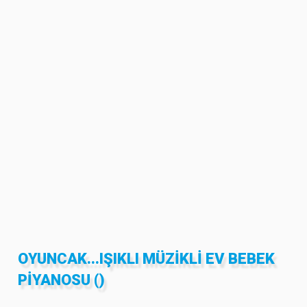
OYUNCAK...IŞIKLI MÜZIKLI EV BEBEK
PIYANOSU ()