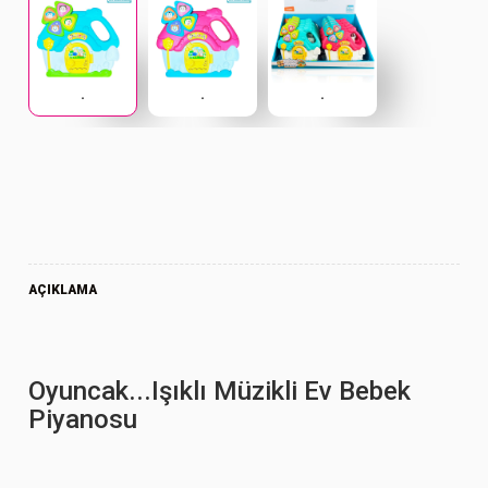
.
.
.
AÇIKLAMA
Oyuncak...Işıklı Müzikli Ev Bebek
Piyanosu