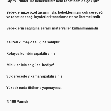
Giyim ürünleri ile bebekleriniz hem rahat hem de çok şık!
Bebeklerinize özel tasarımıyla, bebeklerinizin çok seveceği
ve rahat edeceği kıyafetleri tasarlamakta ve üretmektedir.
Bebeklerin sağlığına zararlı materyaller kullanılmamıştır.
Kaliteli kumaş özelliğine sahiptir.
Kolayca kombin yapabilirsiniz.
Minikler için en güzel hediye!
30 derecede yıkama yapabilirsiniz.
Yüksek ısıda ütüleme yapmayınız.
% 100 Pamuk