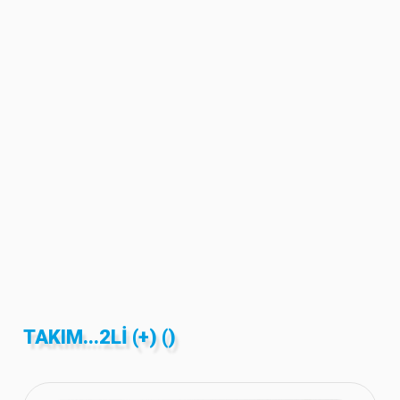
TAKIM...2LI (+) ()