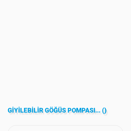
GIYILEBILIR GÖĞÜS POMPASI... ()