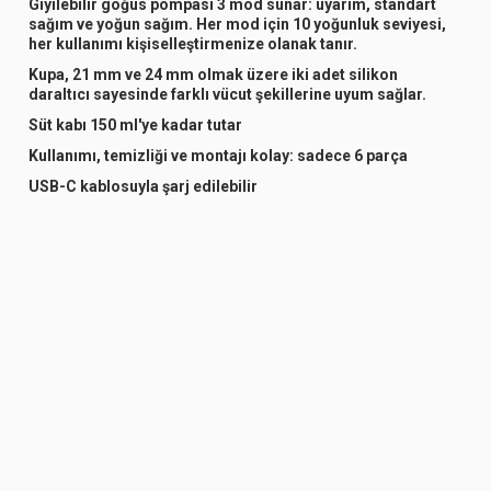
Giyilebilir göğüs pompası 3 mod sunar: uyarım, standart
sağım ve yoğun sağım. Her mod için 10 yoğunluk seviyesi,
her kullanımı kişiselleştirmenize olanak tanır.
Kupa, 21 mm ve 24 mm olmak üzere iki adet silikon
daraltıcı sayesinde farklı vücut şekillerine uyum sağlar.
Süt kabı 150 ml'ye kadar tutar
Kullanımı, temizliği ve montajı kolay: sadece 6 parça
USB-C kablosuyla şarj edilebilir