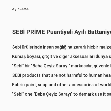
AÇIKLAMA
SEBİ PRİME Puantiyeli Ayılı Battaniye
Sebi ürülerinde insan sağlığına zararlı hiçbir mal
Kumaş boyası, çıtçıt ve diğer aksesuarları dünya 
"Sebi" bir "Bebe Çeyiz Sarayı" markasıdır, güvenle k
SEBI products that are not harmful to human healt
Fabric paint, snap and other accessories of worl
"Sebi" one "Bebe Çeyiz Sarayı" to demark use it sa