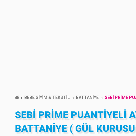
BEBE GİYİM & TEKSTİL
BATTANİYE
SEBİ PRİME PUA
SEBİ PRİME PUANTIYELI A
BATTANIYE ( GÜL KURUSU )