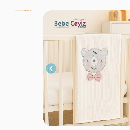
Gül
Kurusu
Gül
Kurusu
Gül
Kurusu