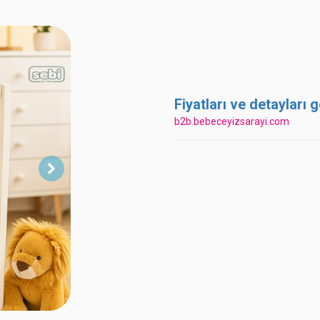
Fiyatları ve detayları
b2b.bebeceyizsarayi.com