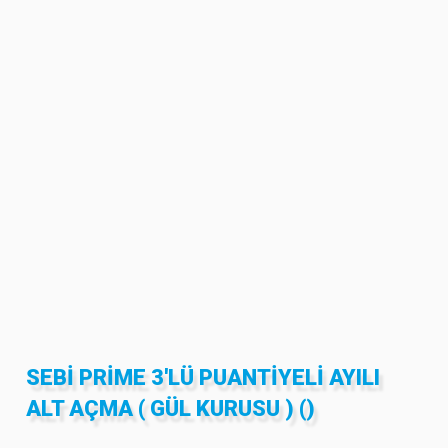
SEBİ PRİME 3'LÜ PUANTIYELI AYILI
ALT AÇMA ( GÜL KURUSU ) ()