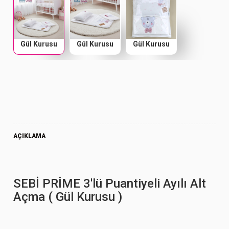
Gül Kurusu
Gül Kurusu
Gül Kurusu
AÇIKLAMA
SEBİ PRİME 3'lü Puantiyeli Ayılı Alt
Açma ( Gül Kurusu )