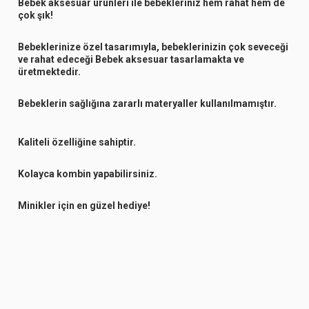
Bebek aksesuar ürünleri ile bebekleriniz hem rahat hem de
çok şık!
Bebeklerinize özel tasarımıyla, bebeklerinizin çok seveceği
ve rahat edeceği Bebek aksesuar tasarlamakta ve
üretmektedir.
Bebeklerin sağlığına zararlı materyaller kullanılmamıştır.
Kaliteli özelliğine sahiptir.
Kolayca kombin yapabilirsiniz.
Minikler için en güzel hediye!