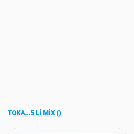
TOKA...5 LI MIX ()