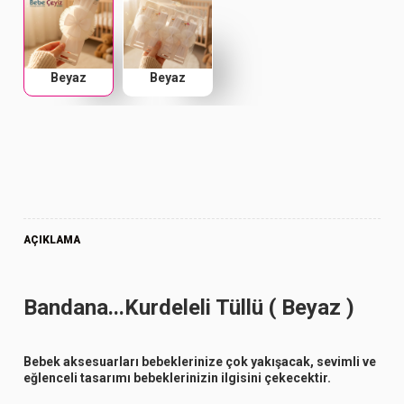
Beyaz
Beyaz
AÇIKLAMA
Bandana...Kurdeleli Tüllü ( Beyaz )
Bebek aksesuarları bebeklerinize çok yakışacak, sevimli ve
eğlenceli tasarımı bebeklerinizin ilgisini çekecektir.