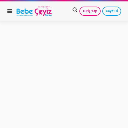
Giriş Yap
Kayıt Ol
HESAP AYARLARIM
GEÇMİŞ SİPARİŞLERİM
GÜVENLİ ÇIKIŞ