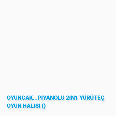
OYUNCAK...PIYANOLU 2IN1 YÜRÜTEÇ
OYUN HALISI ()