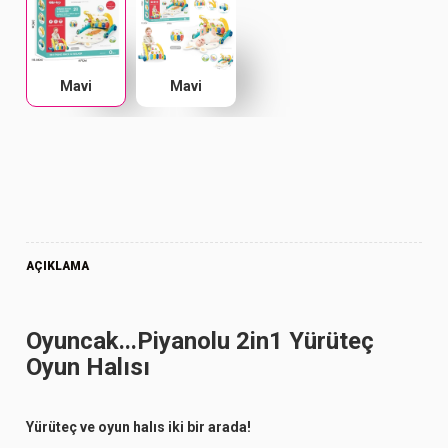
Mavi
Mavi
AÇIKLAMA
Oyuncak...Piyanolu 2in1 Yürüteç
Oyun Halısı
Yürüteç ve oyun halıs iki bir arada!