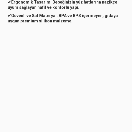
✔
Ergonomik Tasarım:
Bebeğinizin yüz hatlarına nazikçe
uyum sağlayan hafif ve konforlu yapı.
✔
Güvenli ve Saf Materyal:
BPA ve BPS içermeyen, gıdaya
uygun premium silikon malzeme.