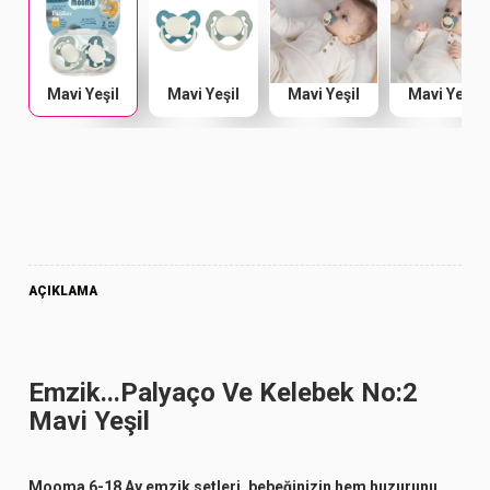
Mavi Yeşil
Mavi Yeşil
Mavi Yeşil
Mavi Yeşil
AÇIKLAMA
Emzik...Palyaço Ve Kelebek No:2
Mavi Yeşil
Mooma 6-18 Ay emzik setleri, bebeğinizin hem huzurunu