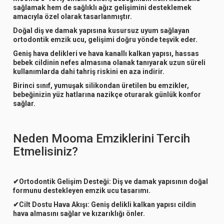
sağlamak hem de sağlıklı ağız gelişimini desteklemek
amacıyla özel olarak tasarlanmıştır.
Doğal diş ve damak yapısına kusursuz uyum sağlayan
ortodontik emzik ucu, gelişimi doğru yönde teşvik eder.
Geniş hava delikleri ve hava kanallı kalkan yapısı, hassas
bebek cildinin nefes almasına olanak tanıyarak uzun süreli
kullanımlarda dahi tahriş riskini en aza indirir.
Birinci sınıf, yumuşak silikondan üretilen bu emzikler,
bebeğinizin yüz hatlarına nazikçe oturarak günlük konfor
sağlar.
Neden Mooma Emziklerini Tercih
Etmelisiniz?
✔
Ortodontik Gelişim Desteği:
Diş ve damak yapısının doğal
formunu destekleyen emzik ucu tasarımı.
✔
Cilt Dostu Hava Akışı:
Geniş delikli kalkan yapısı cildin
hava almasını sağlar ve kızarıklığı önler.