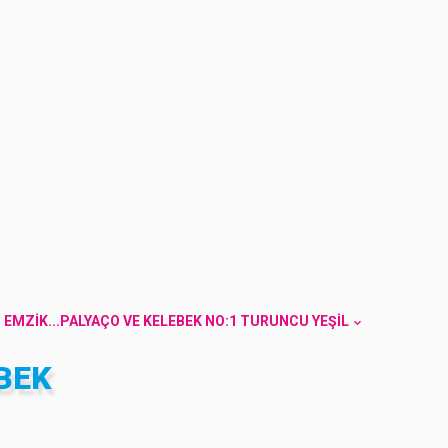
EMZIK...PALYAÇO VE KELEBEK NO:1 TURUNCU YEŞIL
BEK