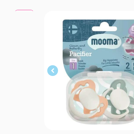
Turuncu
Yeşil
Turuncu
Yeşil
Turuncu
Yeşil