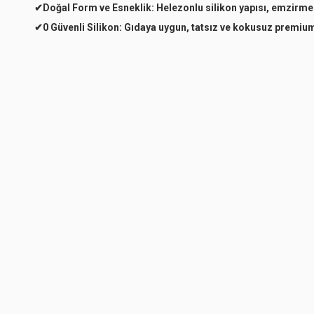
✔
Doğal Form ve Esneklik:
Helezonlu silikon yapısı, emzirme 
✔
0 Güvenli Silikon:
Gıdaya uygun, tatsız ve kokusuz premium 