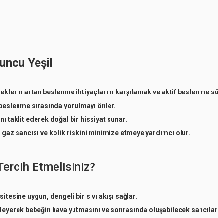
uncu Yeşil
klerin artan beslenme ihtiyaçlarını karşılamak ve aktif beslenme sür
 beslenme sırasında yorulmayı önler.
 taklit ederek doğal bir hissiyat sunar.
 gaz sancısı ve kolik riskini minimize etmeye yardımcı olur.
rcih Etmelisiniz?
esine uygun, dengeli bir sıvı akışı sağlar.
leyerek bebeğin hava yutmasını ve sonrasında oluşabilecek sancıları