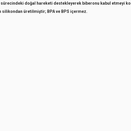
sürecindeki doğal hareketi destekleyerek biberonu kabul etmeyi kola
silikondan üretilmiştir; BPA ve BPS içermez.