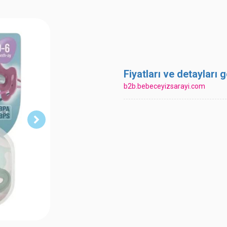
Fiyatları ve detayları
b2b.bebeceyizsarayi.com