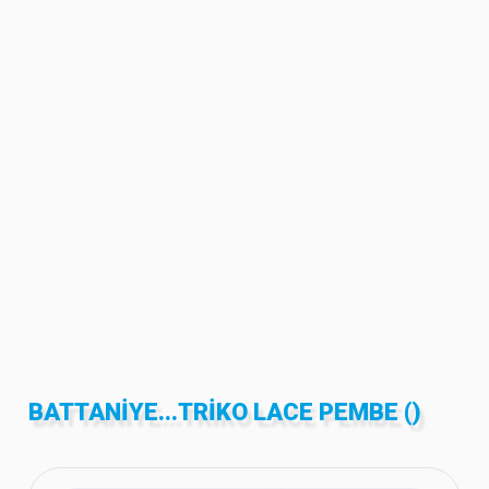
BATTANIYE...TRIKO LACE PEMBE ()