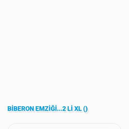
BIBERON EMZIĞI...2 LI XL ()