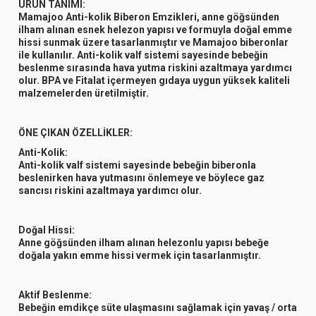
ÜRÜN TANIMI:
Mamajoo Anti-kolik Biberon Emzikleri, anne göğsünden
ilham alınan esnek helezon yapısı ve formuyla doğal emme
hissi sunmak üzere tasarlanmıştır ve Mamajoo biberonlar
ile kullanılır. Anti-kolik valf sistemi sayesinde bebeğin
beslenme sırasında hava yutma riskini azaltmaya yardımcı
olur. BPA ve Fitalat içermeyen gıdaya uygun yüksek kaliteli
malzemelerden üretilmiştir.
ÖNE ÇIKAN ÖZELLİKLER:
Anti-Kolik:
Anti-kolik valf sistemi sayesinde bebeğin biberonla
beslenirken hava yutmasını önlemeye ve böylece gaz
sancısı riskini azaltmaya yardımcı olur.
Doğal Hissi:
Anne göğsünden ilham alınan helezonlu yapısı bebeğe
doğala yakın emme hissi vermek için tasarlanmıştır.
Aktif Beslenme:
Bebeğin emdikçe süte ulaşmasını sağlamak için yavaş / orta