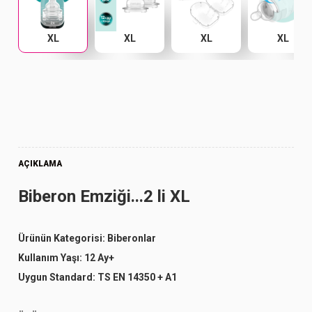
XL
XL
XL
XL
AÇIKLAMA
Biberon Emziği...2 li XL
Ürünün Kategorisi:
Biberonlar
Kullanım Yaşı:
12 Ay+
Uygun Standard:
TS EN 14350 + A1