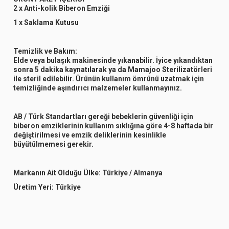
2 x Anti-kolik Biberon Emziği
1 x Saklama Kutusu
Temizlik ve Bakım:
Elde veya bulaşık makinesinde yıkanabilir. İyice yıkandıktan
sonra 5 dakika kaynatılarak ya da Mamajoo Sterilizatörleri
ile steril edilebilir. Ürünün kullanım ömrünü uzatmak için
temizliğinde aşındırıcı malzemeler kullanmayınız.
AB / Türk Standartları gereği bebeklerin güvenliği için
biberon emziklerinin kullanım sıklığına göre 4-8 haftada bir
değiştirilmesi ve emzik deliklerinin kesinlikle
büyütülmemesi gerekir.
Markanın Ait Olduğu Ülke:
Türkiye / Almanya
Üretim Yeri:
Türkiye