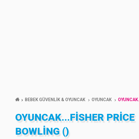
BEBEK GÜVENLİK & OYUNCAK
OYUNCAK
OYUNCAK.
OYUNCAK...FISHER PRICE
BOWLING ()