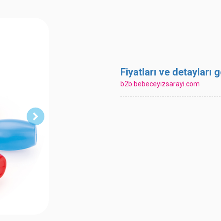
Fiyatları ve detayları
b2b.bebeceyizsarayi.com