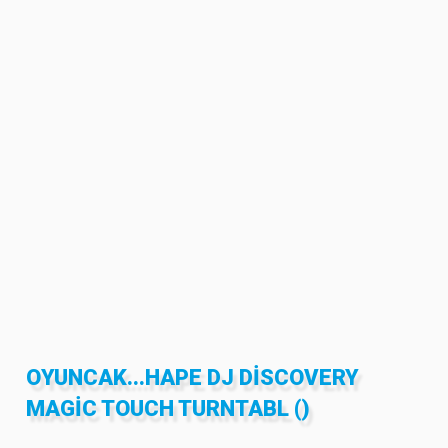
OYUNCAK...HAPE DJ DISCOVERY
MAGIC TOUCH TURNTABL ()