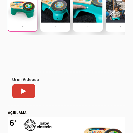
.
.
.
.
Ürün Videosu
AÇIKLAMA