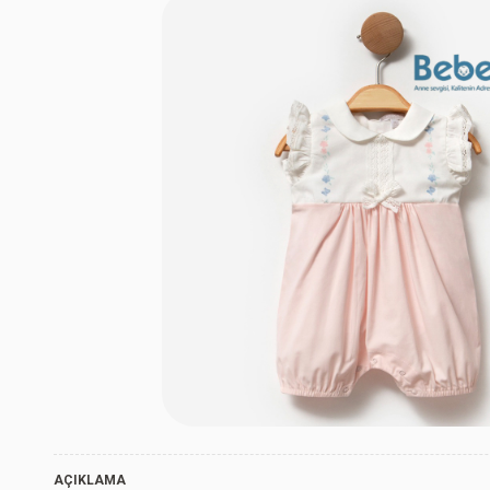
Pembe
AÇIKLAMA