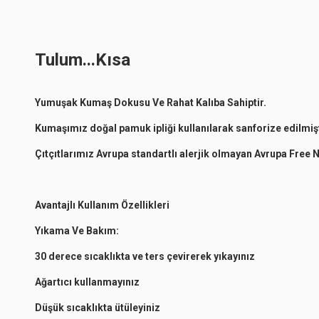
Tulum...Kısa
Yumuşak Kumaş Dokusu Ve Rahat Kalıba Sahiptir.
Kumaşımız doğal pamuk ipliği kullanılarak sanforize edilmişt
Çıtçıtlarımız Avrupa standartlı alerjik olmayan Avrupa Free Ni
Avantajlı Kullanım Özellikleri
Yıkama Ve Bakım:
30 derece sıcaklıkta ve ters çevirerek yıkayınız
Ağartıcı kullanmayınız
Düşük sıcaklıkta ütüleyiniz