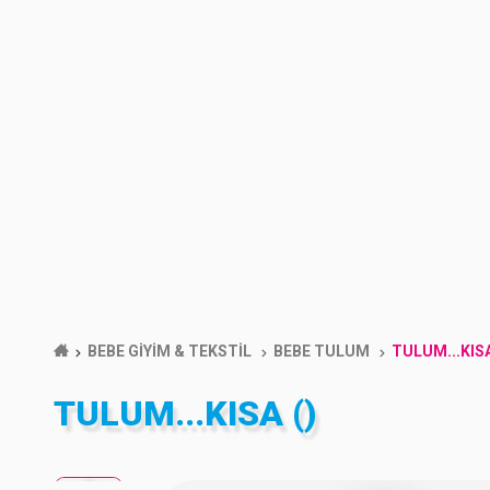
BEBE GİYİM & TEKSTİL
BEBE TULUM
TULUM...KIS
TULUM...KISA ()