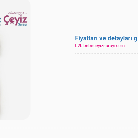
Fiyatları ve detayları
b2b.bebeceyizsarayi.com