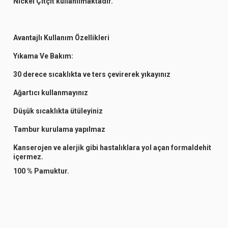
Nickel Çıtçıt kullanılmaktadır.
Avantajlı Kullanım Özellikleri
Yıkama Ve Bakım:
30 derece sıcaklıkta ve ters çevirerek yıkayınız
Ağartıcı kullanmayınız
Düşük sıcaklıkta ütüleyiniz
Tambur kurulama yapılmaz
Kanserojen ve alerjik gibi hastalıklara yol açan formaldehit
içermez.
100 % Pamuktur.