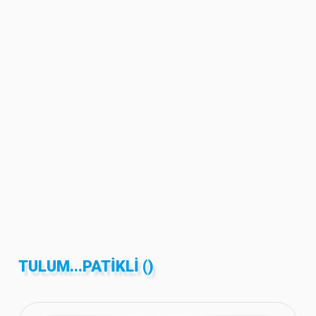
TULUM...PATIKLI ()