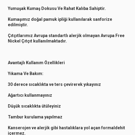
Yumuşak Kumaş Dokusu Ve Rahat Kalıba Sahiptir.
Kumaşımız doğal pamuk ipliği kullanılarak sanforize
edilmiştir.
Çıtçıtlarımız Avrupa standartlı alerjik olmayan Avrupa Free
Nickel Çıtçıt kullanılmaktadır.
Avantajlı Kullanım Özellikleri
Yıkama Ve Bakım:
30 derece sıcaklıkta ve ters çevirerek yıkayınız
Ağartıcı kullanmayınız
Düşük sıcaklıkta ütüleyiniz
Tambur kurulama yapılmaz
Kanserojen ve alerjik gibi hastalıklara yol açan formaldehit
içermez.