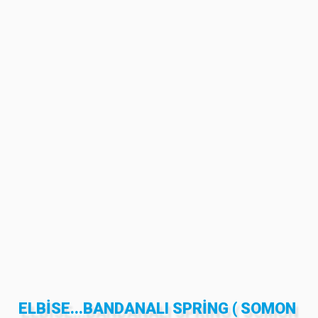
ELBISE...BANDANALI SPRING ( SOMON