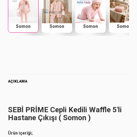
Somon
Somon
Somon
Somon
AÇIKLAMA
SEBİ PRİME Cepli Kedili Waffle 5'li
Hastane Çıkışı ( Somon )
Ürün içeriği;