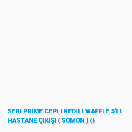
SEBİ PRİME CEPLI KEDILI WAFFLE 5'LI
HASTANE ÇIKIŞI ( SOMON ) ()