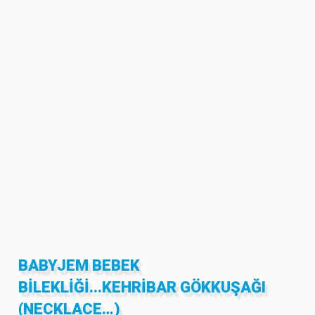
BABYJEM BEBEK
BILEKLIĞI...KEHRIBAR GÖKKUŞAĞI
(NECKLACE…)