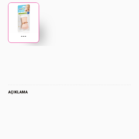
---
AÇIKLAMA