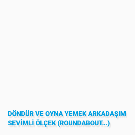
DÖNDÜR VE OYNA YEMEK ARKADAŞIM
SEVIMLI ÖLÇEK (ROUNDABOUT…)