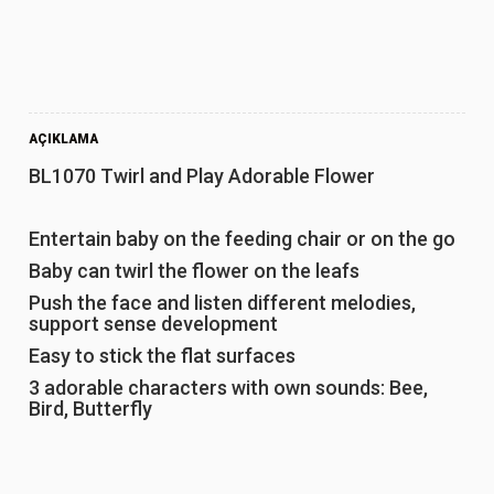
AÇIKLAMA
BL1070 Twirl and Play Adorable Flower
Entertain baby on the feeding chair or on the go
Baby can twirl the flower on the leafs
Push the face and listen different melodies,
support sense development
Easy to stick the flat surfaces
3 adorable characters with own sounds: Bee,
Bird, Butterfly