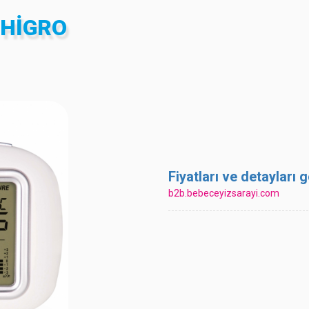
 HIGRO
Fiyatları ve detayları
b2b.bebeceyizsarayi.com