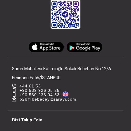
Sururi Mahallesi Katırcıoğlu Sokak Bebehan No:12/A
Eminönü Fatih/İSTANBUL
444 61 53
+90 539 926 05 25
+90 530 233 04 53
b2b@bebeceyizsarayi.com
Bizi Takip Edin