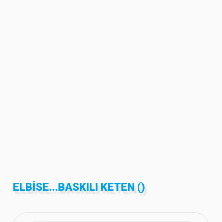
ELBISE...BASKILI KETEN ()