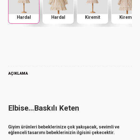
Hardal
Hardal
Kiremit
Kiremit
AÇIKLAMA
Elbise...Baskılı Keten
Giyim ürünleri bebeklerinize çok yakışacak, sevimli ve
eğlenceli tasarımı bebeklerinizin ilgisini çekecektir.