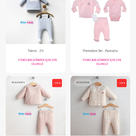
FIYATLARI GÖRMEK IÇIN ÜYE
FIYATLARI GÖRMEK
OLUNUZ
OLUNUZ
#020.2298
#020.2297
- 10 %
İkili Takım...
İkili Takım..
FIYATLARI GÖRMEK IÇIN ÜYE
FIYATLARI GÖRMEK
OLUNUZ
OLUNUZ